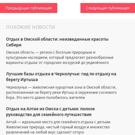
Предыдущая публикация
Следующая публикация
ПОХОЖИЕ НОВОСТИ
Отдых в Омской области: неизведанные красоты
Сибири
Омская область — регион с богатым природным и
культурным наследием, который предлагает разнообразные
варианты отдыха: от городских экскурсий до уединённого
Лучшие базы отдыха в Чернолучье: гид по отдыху на
берегу Иртыша
Чернолучье — живописная курортная зона в Омской области,
расположенная на берегу реки Иртыш в окружении соснового
бора. Это место давно полюбилось жителям
Отдых на Алтае из Омска с детьми: полное
руководство для семейного путешествия
Алтай — идеальное место для семейного отдыха с детьми.
Живописная природа, чистый горный воздух и множество
развлечений на любой вкус сделают отпуск