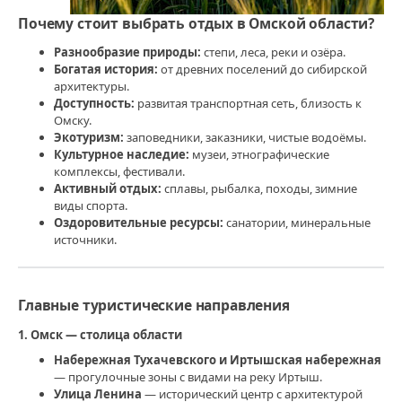
Почему стоит выбрать отдых в Омской области?
Разнообразие природы:
степи, леса, реки и озёра.
Богатая история:
от древних поселений до сибирской
архитектуры.
Доступность:
развитая транспортная сеть, близость к
Омску.
Экотуризм:
заповедники, заказники, чистые водоёмы.
Культурное наследие:
музеи, этнографические
комплексы, фестивали.
Активный отдых:
сплавы, рыбалка, походы, зимние
виды спорта.
Оздоровительные ресурсы:
санатории, минеральные
источники.
Главные туристические направления
1. Омск — столица области
Набережная Тухачевского и Иртышская набережная
— прогулочные зоны с видами на реку Иртыш.
Улица Ленина
— исторический центр с архитектурой