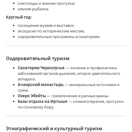
снегоходы и зимние прогулки;
зимняя рыбалка.
Круглый год:
посещение музеев и выставок;
экскурсии по историческим местам;
оздоровительные программы в санаториях.
Оздоровительный туризм
Санатории Чернолучья
— лечение и профилактика
заболеваний органов дыхания, опорно‑двигательного
аппарата.
Ачаирский монастырь
— минеральные источники и
грязи.
Озеро Эбейты
— грязелечение и рапные ванны.
Базы отдыха на Иртыше
— климатотерапия, прогулки
по сосновому бору.
Этнографический и культурный туризм