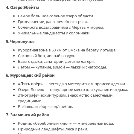
4. Озеро Эбейты
Самое большое солёное озеро области.
Грязелечение, рапа, лечебные грязи.
Солёность воды сравнима с Мёртвым морем.
Уникальные ландшафты и солончаки.
5. Чернолучье
Курортная зона в 50 км от Омска на берегу Иртыша.
Сосновый бор, чистый воздух.
Базы отдыха, санатории, детские лагеря.
Летом — купание, зимой — лыжи и снегоходы.
6. Муромцевский район
«Пять озёр»
— легенда о метеоритном происхождении.
Озеро Ленево — популярное место для купания и отдыха.
Этнографический туризм, знакомство с местными
традициями.
Рыбалка и сбор ягод/грибов.
7. Знаменский район
Родник «Серебряный ключ» — минеральная вода.
Природные ландшафты, леса и реки.