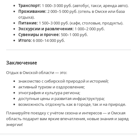
Транспорт:
1 000–3 000 руб. (автобус, такси, аренда авто).
Проживание:
2 000–5 000 руб. (отель в Омске или база
отдыха).
Питание:
1 500–3 000 руб. (кафе, столовые, продукты).
Экскурсии и развлечения:
1 000–2 000 руб.
Сувениры и прочее:
500–1 000 руб.
Итого:
6 000–14 000 руб.
Заключение
Отдых в Омской области — это:
знакомство с сибирской природой и историей;
активный туризм и оздоровление;
этнография и культура региона;
доступные цены и развитая инфраструктура;
возможность отдохнуть как в городе, так и на природе.
Планируйте поездку с учётом сезона и интересов — и Омская
область подарит вам яркие впечатления, новые знания и заряд
энергии!