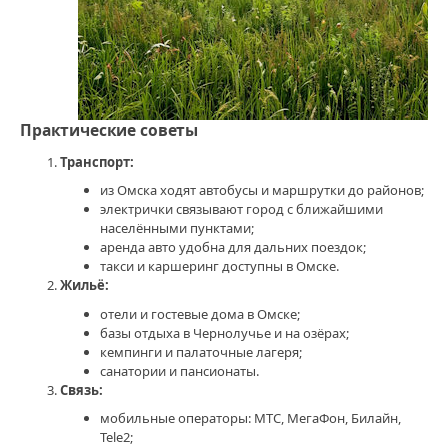
Практические советы
Транспорт:
из Омска ходят автобусы и маршрутки до районов;
электрички связывают город с ближайшими
населёнными пунктами;
аренда авто удобна для дальних поездок;
такси и каршеринг доступны в Омске.
Жильё:
отели и гостевые дома в Омске;
базы отдыха в Чернолучье и на озёрах;
кемпинги и палаточные лагеря;
санатории и пансионаты.
Связь:
мобильные операторы: МТС, МегаФон, Билайн,
Tele2;