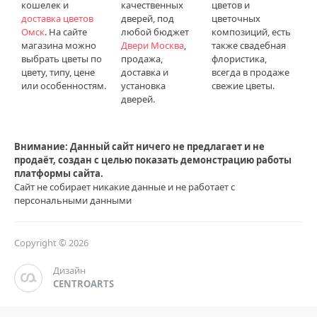
кошелек и
качественных
цветов и
доставка цветов
дверей, под
цветочных
Омск
. На сайте
любой бюджет
композиций, есть
магазина можно
Двери Москва
,
также свадебная
выбрать цветы по
продажа,
флористика,
цвету, типу, цене
доставка и
всегда в продаже
или особенностям.
установка
свежие цветы.
дверей.
Внимание: Данный сайт ничего не предлагает и не
продаёт, создан с целью показать демонстрацию работы
платформы сайта.
Сайт не собирает никакие данные и не работает с
персональными данными
Copyright © 2026
Дизайн
CENTROARTS